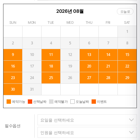
2026년 08월
오늘로
SUN
MON
TUE
WED
THU
FRI
SAT
1
2
3
4
5
6
7
8
9
10
11
12
13
14
15
16
17
18
19
20
21
22
23
24
25
26
27
28
29
30
31
예약가능
선택날짜
예약불가
오늘날짜
이벤트
필수옵션