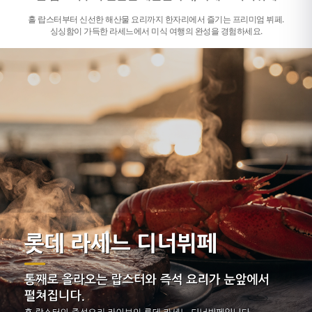
홀 랍스터부터 신선한 해산물 요리까지 한자리에서 즐기는 프리미엄 뷔페.
싱싱함이 가득한 라세느에서 미식 여행의 완성을 경험하세요.